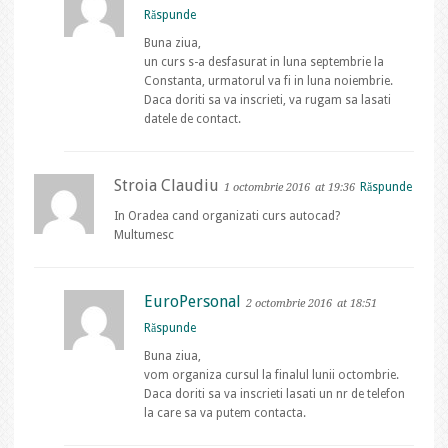
Răspunde
Buna ziua,
un curs s-a desfasurat in luna septembrie la
Constanta, urmatorul va fi in luna noiembrie.
Daca doriti sa va inscrieti, va rugam sa lasati
datele de contact.
Stroia Claudiu
Răspunde
1 octombrie 2016
at 19:36
In Oradea cand organizati curs autocad?
Multumesc
EuroPersonal
2 octombrie 2016
at 18:51
Răspunde
Buna ziua,
vom organiza cursul la finalul lunii octombrie.
Daca doriti sa va inscrieti lasati un nr de telefon
la care sa va putem contacta.