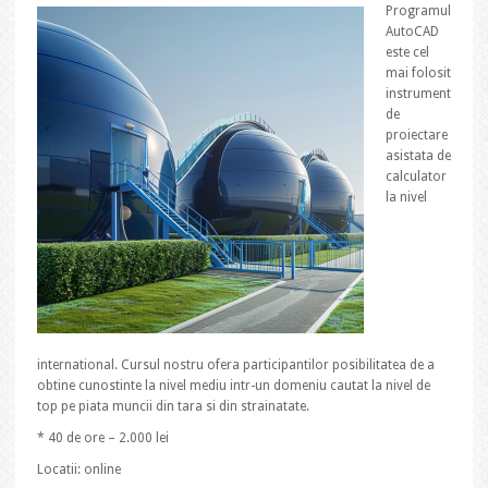
Programul
AutoCAD
este cel
mai folosit
instrument
de
proiectare
asistata de
calculator
la nivel
international. Cursul nostru ofera participantilor posibilitatea de a
obtine cunostinte la nivel mediu intr-un domeniu cautat la nivel de
top pe piata muncii din tara si din strainatate.
* 40 de ore – 2.000 lei
Locatii: online