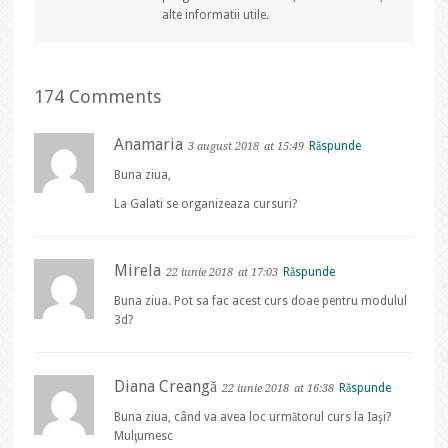
alte informatii utile.
174 Comments
Anamaria
Răspunde
3 august 2018
at 15:49
Buna ziua,
La Galati se organizeaza cursuri?
Mirela
Răspunde
22 iunie 2018
at 17:03
Buna ziua. Pot sa fac acest curs doae pentru modulul
3d?
Diana Creangă
Răspunde
22 iunie 2018
at 16:38
Buna ziua, când va avea loc următorul curs la Iaşi?
Mulţumesc