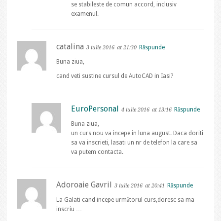
se stabileste de comun accord, inclusiv
examenul.
catalina
Răspunde
3 iulie 2016
at 21:30
Buna ziua,
cand veti sustine cursul de AutoCAD in Iasi?
EuroPersonal
Răspunde
4 iulie 2016
at 13:16
Buna ziua,
un curs nou va incepe in luna august. Daca doriti
sa va inscrieti, lasati un nr de telefon la care sa
va putem contacta.
Adoroaie Gavril
Răspunde
3 iulie 2016
at 20:41
La Galati cand incepe următorul curs,doresc sa ma
inscriu …