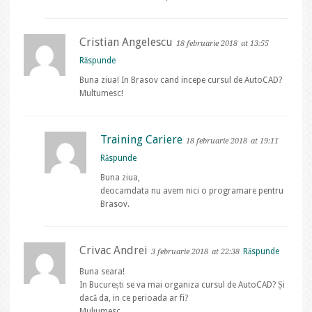
Cristian Angelescu
18 februarie 2018
at 13:55
Răspunde
Buna ziua! In Brasov cand incepe cursul de AutoCAD?
Multumesc!
Training Cariere
18 februarie 2018
at 19:11
Răspunde
Buna ziua,
deocamdata nu avem nici o programare pentru
Brasov.
Crivac Andrei
Răspunde
3 februarie 2018
at 22:38
Buna seara!
In București se va mai organiza cursul de AutoCAD? Și
dacă da, in ce perioada ar fi?
Mulțumesc