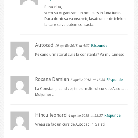
Buna ziua,
vrem sa organizam un nou curs in luna iunie.
Daca doriti sa va inscrieti, lasati un nr de telefon
la care sa va putem contacta.
Autocad
Răspunde
19 aprilie 2018
at 4:32
Pe cand urmatorul curs la constanta? Va multumesc
Roxana Damian
Răspunde
6 aprilie 2018
at 16:58
La Constanța când veți tine următorul curs de Autocad.
Mulțumesc.
Hincu leonard
Răspunde
4 aprilie 2018
at 23:37
Vreau sa fac un curs de Autocad in Galati