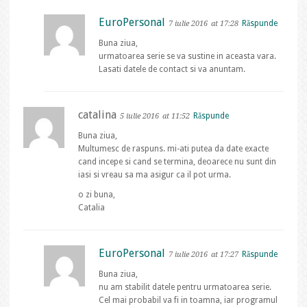
EuroPersonal
Răspunde
7 iulie 2016
at 17:28
Buna ziua,
urmatoarea serie se va sustine in aceasta vara.
Lasati datele de contact si va anuntam.
catalina
Răspunde
5 iulie 2016
at 11:52
Buna ziua,
Multumesc de raspuns. mi-ati putea da date exacte
cand incepe si cand se termina, deoarece nu sunt din
iasi si vreau sa ma asigur ca il pot urma.
o zi buna,
Catalia
EuroPersonal
Răspunde
7 iulie 2016
at 17:27
Buna ziua,
nu am stabilit datele pentru urmatoarea serie.
Cel mai probabil va fi in toamna, iar programul