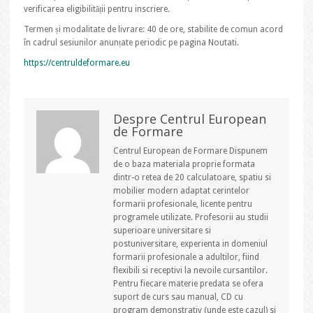
verificarea eligibilității pentru inscriere.
Termen și modalitate de livrare: 40 de ore, stabilite de comun acord
în cadrul sesiunilor anunțate periodic pe pagina Noutati.
https://centruldeformare.eu
Despre Centrul European
de Formare
Centrul European de Formare Dispunem
de o baza materiala proprie formata
dintr-o retea de 20 calculatoare, spatiu si
mobilier modern adaptat cerintelor
formarii profesionale, licente pentru
programele utilizate. Profesorii au studii
superioare universitare si
postuniversitare, experienta in domeniul
formarii profesionale a adultilor, fiind
flexibili si receptivi la nevoile cursantilor.
Pentru fiecare materie predata se ofera
suport de curs sau manual, CD cu
program demonstrativ (unde este cazul) si