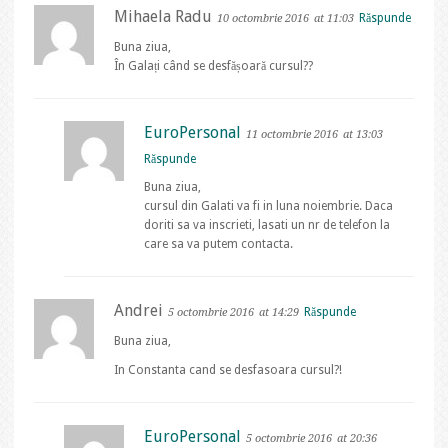
Mihaela Radu
Răspunde
10 octombrie 2016
at 11:03
Buna ziua,
În Galați când se desfășoară cursul??
EuroPersonal
11 octombrie 2016
at 13:03
Răspunde
Buna ziua,
cursul din Galati va fi in luna noiembrie. Daca
doriti sa va inscrieti, lasati un nr de telefon la
care sa va putem contacta.
Andrei
Răspunde
5 octombrie 2016
at 14:29
Buna ziua,
In Constanta cand se desfasoara cursul?!
EuroPersonal
5 octombrie 2016
at 20:36