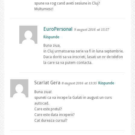
spune va rog cand aveti sesiune in Cluj?
Multumesc!
EuroPersonal
9 august 2016
at 15:57
Răspunde
Buna ziua,
in Cluj urmatoarea serie va fi in luna septembrie.
Daca doriti sa va inscrieti, lasati un nr de telefon
la care sa va putem contacta.
Scarlat Gera
Răspunde
8 august 2016
at 13:35
Buna ziua!
spuneti ca va incepe la Galati in august un curs
autocad.
Care este pretul?
Care este data inceperii?
Cat dureaza cursul?