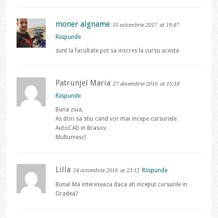
moner algname
10 octombrie 2017
at 19:47
Răspunde
sunt la facultate pot sa inscres la cursu acesta
Patrunjel Maria
27 decembrie 2016
at 15:18
Răspunde
Buna ziua,
As dori sa stiu cand vor mai incepe cursuriele
AutoCAD in Brasov.
Multumesc!
Lilla
Răspunde
24 octombrie 2016
at 23:12
Buna! Ma intereseaza daca ati inceput cursurile in
Oradea?