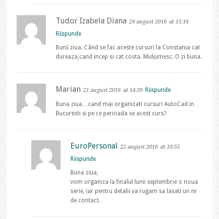
Tudor Izabela Diana
29 august 2016
at 15:16
Răspunde
Bună ziua. Când se fac aceste cursuri la Constanța cat
dureaza,cand incep si cat costa. Mulțumesc. O zi buna.
Marian
Răspunde
21 august 2016
at 14:39
Buna ziua…cand mai organizati cursuri AutoCad in
Bucuresti si pe ce perioada se acest curs?
EuroPersonal
22 august 2016
at 10:55
Răspunde
Buna ziua,
vom organiza la finalul lunii septembrie o noua
serie, iar pentru detalii va rugam sa lasati un nr
de contact.