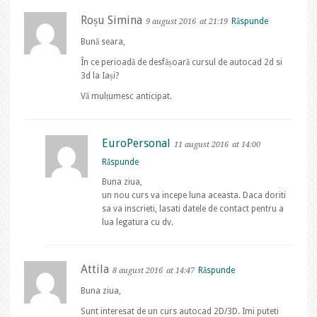
Roșu Simina
Răspunde
9 august 2016
at 21:19
Bună seara,
În ce perioadă de desfășoară cursul de autocad 2d si
3d la Iași?
Vă mulțumesc anticipat.
EuroPersonal
11 august 2016
at 14:00
Răspunde
Buna ziua,
un nou curs va incepe luna aceasta. Daca doriti
sa va inscrieti, lasati datele de contact pentru a
lua legatura cu dv.
Attila
Răspunde
8 august 2016
at 14:47
Buna ziua,
Sunt interesat de un curs autocad 2D/3D. Imi puteti