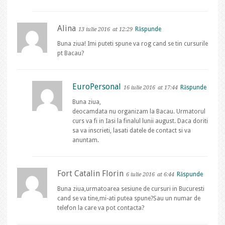
Alina
Răspunde
13 iulie 2016
at 12:29
Buna ziua! Imi puteti spune va rog cand se tin cursurile
pt Bacau?
EuroPersonal
Răspunde
16 iulie 2016
at 17:44
Buna ziua,
deocamdata nu organizam la Bacau. Urmatorul
curs va fi in Iasi la finalul lunii august. Daca doriti
sa va inscrieti, lasati datele de contact si va
anuntam.
Fort Catalin Florin
Răspunde
6 iulie 2016
at 6:44
Buna ziua,urmatoarea sesiune de cursuri in Bucuresti
cand se va tine,mi-ati putea spune?Sau un numar de
telefon la care va pot contacta?