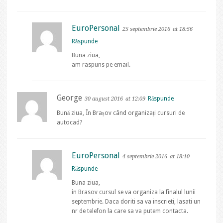
EuroPersonal
25 septembrie 2016
at 18:56
Răspunde
Buna ziua,
am raspuns pe email.
George
Răspunde
30 august 2016
at 12:09
Bună ziua, În Brașov când organizați cursuri de
autocad?
EuroPersonal
4 septembrie 2016
at 18:10
Răspunde
Buna ziua,
in Brasov cursul se va organiza la finalul lunii
septembrie. Daca doriti sa va inscrieti, lasati un
nr de telefon la care sa va putem contacta.