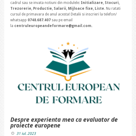
cadrul sau se invata notiuni din modulele:
Initializare, Stocuri,
Trezorerie, Productie, Salarii, Mijloace fixe, Liste
. Nu ratati
cursul de primavara de anul acesta! Detalii si inscrieri la telefon/
whatsapp
0748.687.407
sau pe email
la
centruleuropeandeformare@gmail.com.
Despre experienta mea ca evaluator de
proiecte europene
31 iul. 2023