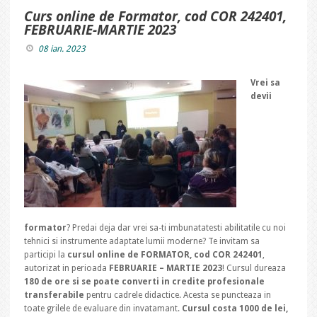
Curs online de Formator, cod COR 242401,
FEBRUARIE-MARTIE 2023
08 ian. 2023
Vrei sa
devii
formator
? Predai deja dar vrei sa-ti imbunatatesti abilitatile cu noi
tehnici si instrumente adaptate lumii moderne? Te invitam sa
participi la
cursul online de FORMATOR, cod COR 242401
,
autorizat in perioada
FEBRUARIE – MARTIE 2023
! Cursul dureaza
180 de ore si se poate converti in credite profesionale
transferabile
pentru cadrele didactice. Acesta se puncteaza in
toate grilele de evaluare din invatamant.
Cursul costa 1000 de lei,