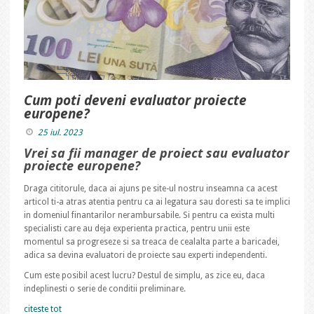
Cum poti deveni evaluator proiecte
europene?
25 iul. 2023
Vrei sa fii manager de proiect sau evaluator
proiecte europene?
Draga cititorule, daca ai ajuns pe site-ul nostru inseamna ca acest
articol ti-a atras atentia pentru ca ai legatura sau doresti sa te implici
in domeniul finantarilor nerambursabile. Si pentru ca exista multi
specialisti care au deja experienta practica, pentru unii este
momentul sa progreseze si sa treaca de cealalta parte a baricadei,
adica sa devina evaluatori de proiecte sau experti independenti.
Cum este posibil acest lucru? Destul de simplu, as zice eu, daca
indeplinesti o serie de conditii preliminare.
citeste tot