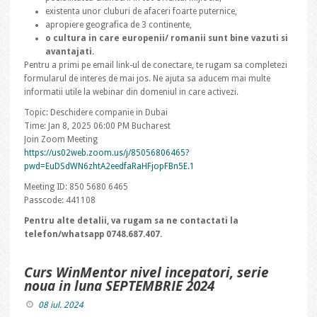
existenta unor cluburi de afaceri foarte puternice,
apropiere geografica de 3 continente,
o cultura in care europenii/ romanii sunt bine vazuti si
avantajati.
Pentru a primi pe email link-ul de conectare, te rugam sa completezi
formularul de interes de mai jos. Ne ajuta sa aducem mai multe
informatii utile la webinar din domeniul in care activezi.
Topic: Deschidere companie in Dubai
Time: Jan 8, 2025 06:00 PM Bucharest
Join Zoom Meeting
https://us02web.zoom.us/j/85056806465?
pwd=EuDSdWN6zhtA2eedfaRaHFjopFBn5E.1
Meeting ID: 850 5680 6465
Passcode: 441108
Pentru alte detalii, va rugam sa ne contactati la
telefon/whatsapp 0748.687.407.
Curs WinMentor nivel incepatori, serie
noua in luna SEPTEMBRIE 2024
08 iul. 2024