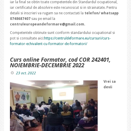
iar la final se obtin toate competentele din Standardul ocupational,
iar certificatul de absolvire este recunoscut si in strainatate. Pentru
detalii si inscrieri va rugam sa ne contactati la
telefon/ whatsapp
0748687407
sau pe email la
centruleuropeandeformare@gmail.com.
Competentele obtinute sunt conform standardului ocupational si
pot si consultate aici:
https://centruldeformare.eu/cursuri/curs-
formator-echivalent-cu-formator-de-formatori/
Curs online Formator, cod COR 242401,
NOIEMBRIE-DECEMBRIE 2022
23 oct. 2022
Vrei sa
devii