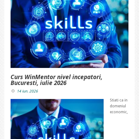
Curs WinMentor nivel incepatori,
Bucuresti, iulie 2026
14 iun. 2026
Stiati ca in
domeniul
economic,