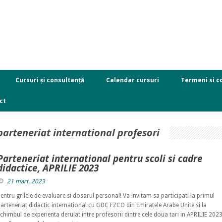
Cursuri și consultanță
Calendar cursuri
Termeni si co
ct
parteneriat international profesori
Parteneriat international pentru scoli si cadre
didactice, APRILIE 2023
21 mart. 2023
entru grilele de evaluare si dosarul personal! Va invitam sa participati la primul
arteneriat didactic international cu GDC FZCO din Emiratele Arabe Unite si la
chimbul de experienta derulat intre profesorii dintre cele doua tari in APRILIE 2023