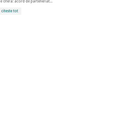
e ofera: acord de parteneriat...
citeste tot