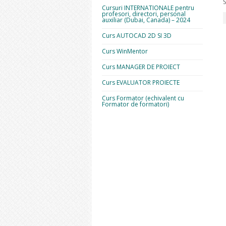
S
Cursuri INTERNATIONALE pentru
profesori, directori, personal
auxiliar (Dubai, Canada) – 2024
Curs AUTOCAD 2D SI 3D
Curs WinMentor
Curs MANAGER DE PROIECT
Curs EVALUATOR PROIECTE
Curs Formator (echivalent cu
Formator de formatori)