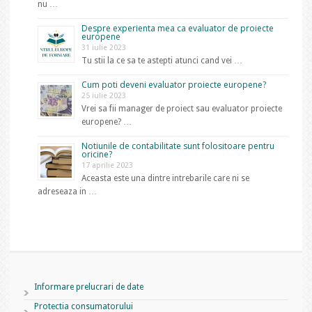
nu …
Despre experienta mea ca evaluator de proiecte
europene
31 iulie 2023
Tu stii la ce sa te astepti atunci cand vei …
Cum poti deveni evaluator proiecte europene?
25 iulie 2023
Vrei sa fii manager de proiect sau evaluator proiecte
europene? …
Notiunile de contabilitate sunt folositoare pentru
oricine?
17 aprilie 2023
Aceasta este una dintre intrebarile care ni se
adreseaza in …
Informare prelucrari de date
Protectia consumatorului