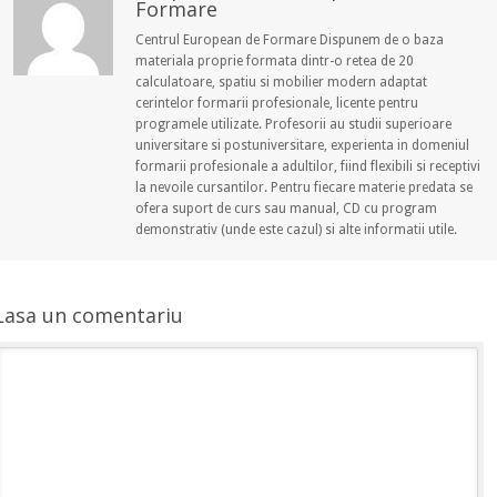
Formare
Centrul European de Formare Dispunem de o baza
materiala proprie formata dintr-o retea de 20
calculatoare, spatiu si mobilier modern adaptat
cerintelor formarii profesionale, licente pentru
programele utilizate. Profesorii au studii superioare
universitare si postuniversitare, experienta in domeniul
formarii profesionale a adultilor, fiind flexibili si receptivi
la nevoile cursantilor. Pentru fiecare materie predata se
ofera suport de curs sau manual, CD cu program
demonstrativ (unde este cazul) si alte informatii utile.
Lasa un comentariu