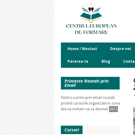
Home / Noutati
Despre noi
Parerea ta
Blog
Conta
Primeste Noutati prin
Email
Pentru a primi prin email noutati
privind cursurile organizate in zona
dvs va invitam sa va abonati
AICI
Cursuri