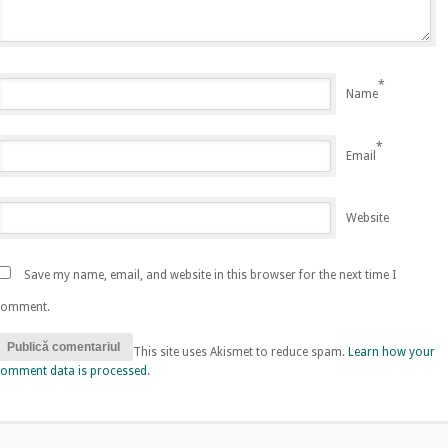
*
Name
*
Email
Website
Save my name, email, and website in this browser for the next time I
comment.
This site uses Akismet to reduce spam.
Learn how your
comment data is processed
.