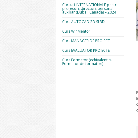
Cursuri INTERNATIONALE pentru
profesori, directori, personal
auxiliar (Dubai, Canada) – 2024
Curs AUTOCAD 2D SI 3D
Curs WinMentor
Curs MANAGER DE PROIECT
Curs EVALUATOR PROIECTE
Curs Formator (echivalent cu
Formator de formatori)
P
c