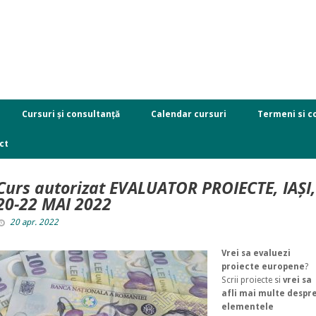
Cursuri și consultanță
Calendar cursuri
Termeni si co
ct
Curs autorizat EVALUATOR PROIECTE, IAȘI,
20-22 MAI 2022
20 apr. 2022
Vrei sa evaluezi
proiecte europene
?
Scrii proiecte si
vrei sa
afli mai multe despr
elementele