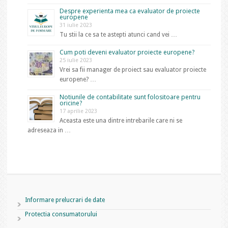
Despre experienta mea ca evaluator de proiecte
europene
31 iulie 2023
Tu stii la ce sa te astepti atunci cand vei …
Cum poti deveni evaluator proiecte europene?
25 iulie 2023
Vrei sa fii manager de proiect sau evaluator proiecte
europene? …
Notiunile de contabilitate sunt folositoare pentru
oricine?
17 aprilie 2023
Aceasta este una dintre intrebarile care ni se
adreseaza in …
Informare prelucrari de date
Protectia consumatorului