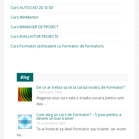
Curs AUTOCAD 2D SI 3D
Curs WinMentor
Curs MANAGER DE PROIECT
Curs EVALUATOR PROIECTE
Curs Formator (echivalent cu Formator de formatori)
Blog
De ce ar trebui sa vii la cursul nostru de Formator?
1 februarie 2024
Alegerea unui curs este o treaba usoara pentru unii:
dau …
Cum aleg un curs de Formator? – 5 pasi pentru a
deveni un bun trainer
16 octombrie 2023
Te-ai hotarat sa devii formator sau trainer, iar acum
nu …