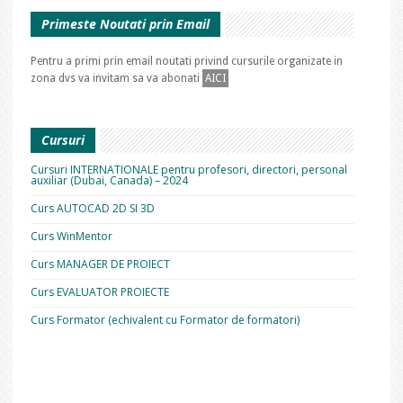
Primeste Noutati prin Email
Pentru a primi prin email noutati privind cursurile organizate in
zona dvs va invitam sa va abonati
AICI
Cursuri
Cursuri INTERNATIONALE pentru profesori, directori, personal
auxiliar (Dubai, Canada) – 2024
Curs AUTOCAD 2D SI 3D
Curs WinMentor
Curs MANAGER DE PROIECT
Curs EVALUATOR PROIECTE
Curs Formator (echivalent cu Formator de formatori)