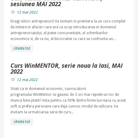
sesiunea MAI 2022
12 mai 2022
Dragi viitori antreprenori! Va invitam in premiera la un curs complet
de initiere in afaceri care are ca scop introducerea in domeniul
antreprenoriatului, al pietei concurentiale, al schimbarilor
economice si, de ce nu, al birocratiei cu care se confrunta un...
citeste tot
Curs WinMENTOR, serie noua la Iasi, MAI
2022
12 mai 2022
Stiati ca in domeniul economic, cunoscatorii
programului WinMentor isi gasesc de 3 ori mai repede un loc de
munca bine platit? Asta pentru ca 90% dintre firme lucreaza cu acest
soft si prefera persoane care deja cunosc modul de utilizare. Va
invitam la urmatoarea serie de curs...
citeste tot