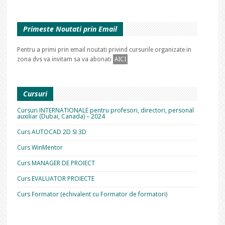
Primeste Noutati prin Email
Pentru a primi prin email noutati privind cursurile organizate in
zona dvs va invitam sa va abonati
AICI
Cursuri
Cursuri INTERNATIONALE pentru profesori, directori, personal
auxiliar (Dubai, Canada) – 2024
Curs AUTOCAD 2D SI 3D
Curs WinMentor
Curs MANAGER DE PROIECT
Curs EVALUATOR PROIECTE
Curs Formator (echivalent cu Formator de formatori)