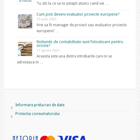
Tu stii la ce sa te astepti atunci cand vei …
Cum poti deveni evaluator proiecte europene?
25 iulie 2023
Vrei sa fii manager de proiect sau evaluator proiecte
europene? …
Notiunile de contabilitate sunt folositoare pentru
oricine?
17 aprilie 2023
Aceasta este una dintre intrebarile care ni se
adreseaza in …
Informare prelucrari de date
Protectia consumatorului