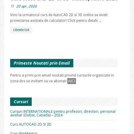
20 apr. 2026
Vino la urmatorul curs de AutoCAD 2D si 3D online sa inveti
proiectarea asistata de calculator! Click pentru detalii ...
citeste tot
Primeste Noutati prin Email
Pentru a primi prin email noutati privind cursurile organizate in
zona dvs va invitam sa va abonati
AICI
Cursuri
Cursuri INTERNATIONALE pentru profesori, directori, personal
auxiliar (Dubai, Canada) – 2024
Curs AUTOCAD 2D SI 3D
Curs WinMentor