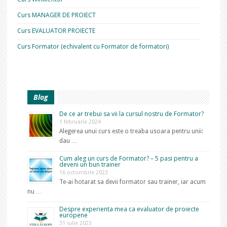
Curs MANAGER DE PROIECT
Curs EVALUATOR PROIECTE
Curs Formator (echivalent cu Formator de formatori)
Blog
De ce ar trebui sa vii la cursul nostru de Formator?
1 februarie 2024
Alegerea unui curs este o treaba usoara pentru unii:
dau …
Cum aleg un curs de Formator? – 5 pasi pentru a
deveni un bun trainer
16 octombrie 2023
Te-ai hotarat sa devii formator sau trainer, iar acum
nu …
Despre experienta mea ca evaluator de proiecte
europene
31 iulie 2023