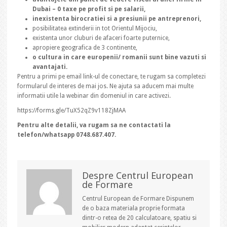
Dubai – 0 taxe pe profit si pe salarii,
inexistenta birocratiei si a presiunii pe antreprenori,
posibilitatea extinderii in tot Orientul Mijociu,
existenta unor cluburi de afaceri foarte puternice,
apropiere geografica de 3 continente,
o cultura in care europenii/ romanii sunt bine vazuti si
avantajati.
Pentru a primi pe email link-ul de conectare, te rugam sa completezi
formularul de interes de mai jos. Ne ajuta sa aducem mai multe
informatii utile la webinar din domeniul in care activezi.
https://forms.gle/TuX52qZ9v118ZjMAA
Pentru alte detalii, va rugam sa ne contactati la
telefon/whatsapp 0748.687.407.
Despre Centrul European
de Formare
Centrul European de Formare Dispunem
de o baza materiala proprie formata
dintr-o retea de 20 calculatoare, spatiu si