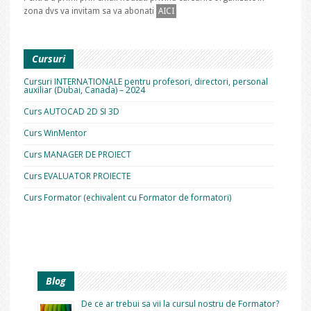
zona dvs va invitam sa va abonati
AICI
Cursuri
Cursuri INTERNATIONALE pentru profesori, directori, personal
auxiliar (Dubai, Canada) – 2024
Curs AUTOCAD 2D SI 3D
Curs WinMentor
Curs MANAGER DE PROIECT
Curs EVALUATOR PROIECTE
Curs Formator (echivalent cu Formator de formatori)
Blog
De ce ar trebui sa vii la cursul nostru de Formator?