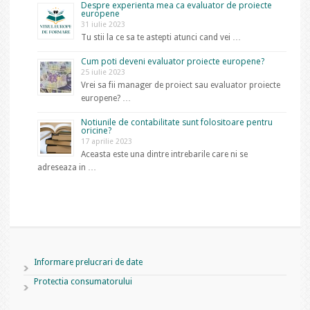
Despre experienta mea ca evaluator de proiecte
europene
31 iulie 2023
Tu stii la ce sa te astepti atunci cand vei …
Cum poti deveni evaluator proiecte europene?
25 iulie 2023
Vrei sa fii manager de proiect sau evaluator proiecte
europene? …
Notiunile de contabilitate sunt folositoare pentru
oricine?
17 aprilie 2023
Aceasta este una dintre intrebarile care ni se
adreseaza in …
Informare prelucrari de date
Protectia consumatorului