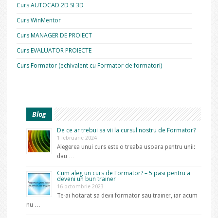
Curs AUTOCAD 2D SI 3D
Curs WinMentor
Curs MANAGER DE PROIECT
Curs EVALUATOR PROIECTE
Curs Formator (echivalent cu Formator de formatori)
Blog
De ce ar trebui sa vii la cursul nostru de Formator?
1 februarie 2024
Alegerea unui curs este o treaba usoara pentru unii:
dau …
Cum aleg un curs de Formator? – 5 pasi pentru a
deveni un bun trainer
16 octombrie 2023
Te-ai hotarat sa devii formator sau trainer, iar acum
nu …