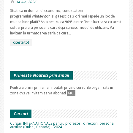
14 iun. 2026
Stiati ca in domeniul economic, cunoscatorii
programului WinMentor isi gasesc de 3 ori mai repede un loc de
munca bine platit? Asta pentru ca 90% dintre firme lucreaza cu acest
soft si prefera persoane care deja cunosc modul de utilizare. Va
invitam la urmatoarea serie de curs...
citeste tot
Primeste Noutati prin Email
Pentru a primi prin email noutati privind cursurile organizate in
zona dvs va invitam sa va abonati
AICI
Cursuri
Cursuri INTERNATIONALE pentru profesori, directori, personal
auxiliar (Dubai, Canada) – 2024