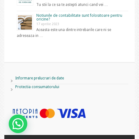
Tu stii la ce sa te astepti atunci cand vei …
Notiunile de contabilitate sunt folositoare pentru
oricine?
17 aprilie 2023
Aceasta este una dintre intrebarile care ni se
adreseaza in …
Informare prelucrari de date
Protectia consumatorului