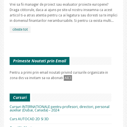
Vrei sa fii manager de proiect sau evaluator proiecte europene?
Draga cititorule, daca ai ajuns pe site-ul nostru inseamna ca acest
articol ti-a atras atentia pentru ca ai legatura sau doresti sa te implici
in domeniul finantarilor nerambursabile. Si pentru ca exista multi...
citeste tot
Primeste Noutati prin Email
Pentru a primi prin email noutati privind cursurile organizate in
zona dvs va invitam sa va abonati
AICI
Cursuri
Cursuri INTERNATIONALE pentru profesori, directori, personal
auxiliar (Dubai, Canada) – 2024
Curs AUTOCAD 2D SI 3D