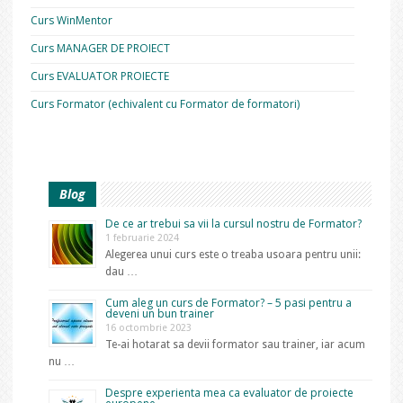
Curs WinMentor
Curs MANAGER DE PROIECT
Curs EVALUATOR PROIECTE
Curs Formator (echivalent cu Formator de formatori)
Blog
De ce ar trebui sa vii la cursul nostru de Formator?
1 februarie 2024
Alegerea unui curs este o treaba usoara pentru unii:
dau …
Cum aleg un curs de Formator? – 5 pasi pentru a
deveni un bun trainer
16 octombrie 2023
Te-ai hotarat sa devii formator sau trainer, iar acum
nu …
Despre experienta mea ca evaluator de proiecte