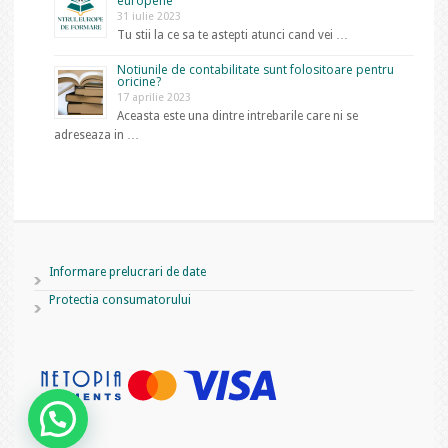
europene
31 iulie 2023
Tu stii la ce sa te astepti atunci cand vei …
Notiunile de contabilitate sunt folositoare pentru
oricine?
17 aprilie 2023
Aceasta este una dintre intrebarile care ni se
adreseaza in …
Informare prelucrari de date
Protectia consumatorului