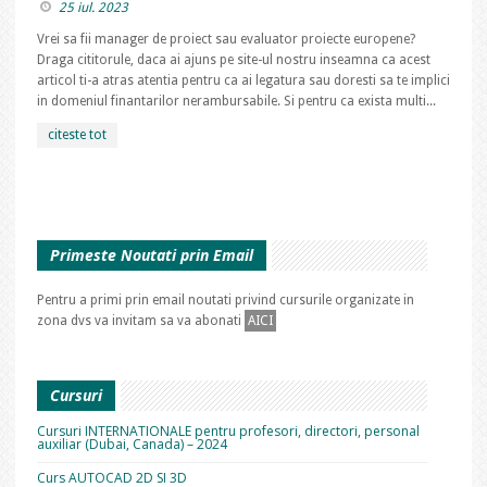
25 iul. 2023
Vrei sa fii manager de proiect sau evaluator proiecte europene?
Draga cititorule, daca ai ajuns pe site-ul nostru inseamna ca acest
articol ti-a atras atentia pentru ca ai legatura sau doresti sa te implici
in domeniul finantarilor nerambursabile. Si pentru ca exista multi...
citeste tot
Primeste Noutati prin Email
Pentru a primi prin email noutati privind cursurile organizate in
zona dvs va invitam sa va abonati
AICI
Cursuri
Cursuri INTERNATIONALE pentru profesori, directori, personal
auxiliar (Dubai, Canada) – 2024
Curs AUTOCAD 2D SI 3D