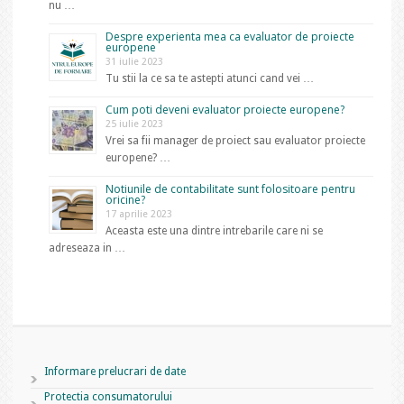
nu …
Despre experienta mea ca evaluator de proiecte
europene
31 iulie 2023
Tu stii la ce sa te astepti atunci cand vei …
Cum poti deveni evaluator proiecte europene?
25 iulie 2023
Vrei sa fii manager de proiect sau evaluator proiecte
europene? …
Notiunile de contabilitate sunt folositoare pentru
oricine?
17 aprilie 2023
Aceasta este una dintre intrebarile care ni se
adreseaza in …
Informare prelucrari de date
Protectia consumatorului