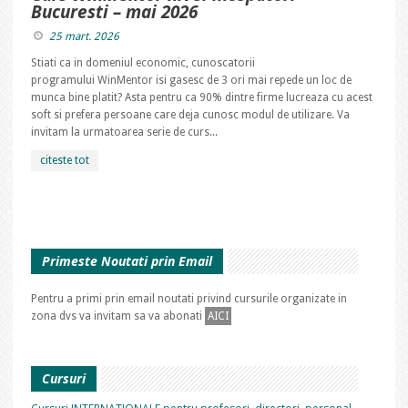
Bucuresti – mai 2026
25 mart. 2026
Stiati ca in domeniul economic, cunoscatorii
programului WinMentor isi gasesc de 3 ori mai repede un loc de
munca bine platit? Asta pentru ca 90% dintre firme lucreaza cu acest
soft si prefera persoane care deja cunosc modul de utilizare. Va
invitam la urmatoarea serie de curs...
citeste tot
Primeste Noutati prin Email
Pentru a primi prin email noutati privind cursurile organizate in
zona dvs va invitam sa va abonati
AICI
Cursuri