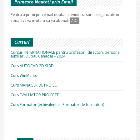
Primeste Noutati prin Email
Pentru a primi prin email noutati privind cursurile organizate in
zona dvs va invitam sa va abonati
AICI
Cursuri
Cursuri INTERNATIONALE pentru profesori, directori, personal
auxiliar (Dubai, Canada) – 2024
Curs AUTOCAD 2D SI 3D
Curs WinMentor
Curs MANAGER DE PROIECT
Curs EVALUATOR PROIECTE
Curs Formator (echivalent cu Formator de formatori)