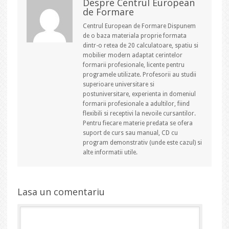
Despre Centrul European
de Formare
Centrul European de Formare Dispunem
de o baza materiala proprie formata
dintr-o retea de 20 calculatoare, spatiu si
mobilier modern adaptat cerintelor
formarii profesionale, licente pentru
programele utilizate. Profesorii au studii
superioare universitare si
postuniversitare, experienta in domeniul
formarii profesionale a adultilor, fiind
flexibili si receptivi la nevoile cursantilor.
Pentru fiecare materie predata se ofera
suport de curs sau manual, CD cu
program demonstrativ (unde este cazul) si
alte informatii utile.
Lasa un comentariu