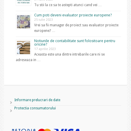
Tu stii la ce sa te astepti atunci cand vei …
Cum poti deveni evaluator proiecte europene?
25 iulie 2023
Vrei sa fii manager de proiect sau evaluator proiecte
europene? …
Notiunile de contabilitate sunt folositoare pentru
oricine?
17 aprilie 2023
Aceasta este una dintre intrebarile care ni se
adreseaza in …
Informare prelucrari de date
Protectia consumatorului