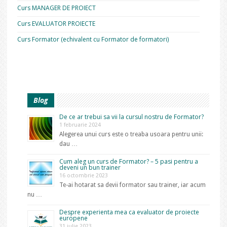
Curs MANAGER DE PROIECT
Curs EVALUATOR PROIECTE
Curs Formator (echivalent cu Formator de formatori)
Blog
De ce ar trebui sa vii la cursul nostru de Formator?
1 februarie 2024
Alegerea unui curs este o treaba usoara pentru unii:
dau …
Cum aleg un curs de Formator? – 5 pasi pentru a
deveni un bun trainer
16 octombrie 2023
Te-ai hotarat sa devii formator sau trainer, iar acum
nu …
Despre experienta mea ca evaluator de proiecte
europene
31 iulie 2023