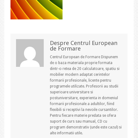
Despre Centrul European
de Formare
Centrul European de Formare Dispunem
de o baza materiala proprie formata
dintr-o retea de 20 calculatoare, spatiu si
mobilier modern adaptat cerintelor
formarii profesionale, licente pentru
programele utilizate. Profesorii au studii
superioare universitare si
postuniversitare, experienta in domeniul
formarii profesionale a adultilor, fiind
flexibili si receptivi la nevoile cursantilor.
Pentru fiecare materie predata se ofera
suport de curs sau manual, CD cu
program demonstrativ (unde este cazul) si
alte informatii utile.