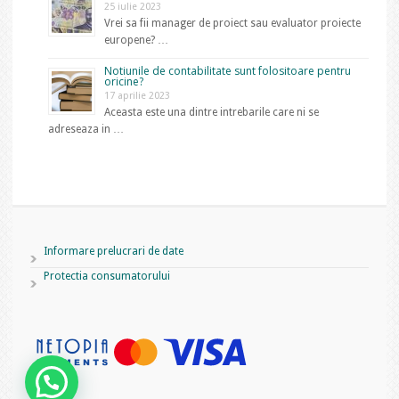
25 iulie 2023
Vrei sa fii manager de proiect sau evaluator proiecte
europene? …
Notiunile de contabilitate sunt folositoare pentru
oricine?
17 aprilie 2023
Aceasta este una dintre intrebarile care ni se
adreseaza in …
Informare prelucrari de date
Protectia consumatorului