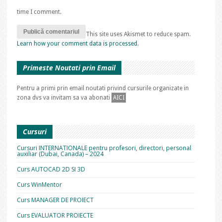
time I comment.
This site uses Akismet to reduce spam.
Learn how your comment data is processed
.
Primeste Noutati prin Email
Pentru a primi prin email noutati privind cursurile organizate in
zona dvs va invitam sa va abonati
AICI
Cursuri
Cursuri INTERNATIONALE pentru profesori, directori, personal
auxiliar (Dubai, Canada) – 2024
Curs AUTOCAD 2D SI 3D
Curs WinMentor
Curs MANAGER DE PROIECT
Curs EVALUATOR PROIECTE