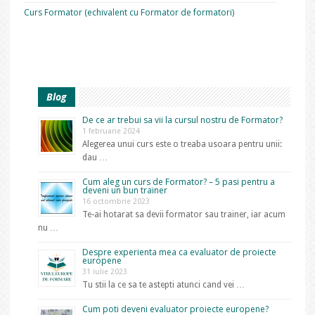
Curs Formator (echivalent cu Formator de formatori)
Blog
De ce ar trebui sa vii la cursul nostru de Formator?
1 februarie 2024
Alegerea unui curs este o treaba usoara pentru unii:
dau …
Cum aleg un curs de Formator? – 5 pasi pentru a
deveni un bun trainer
16 octombrie 2023
Te-ai hotarat sa devii formator sau trainer, iar acum
nu …
Despre experienta mea ca evaluator de proiecte
europene
31 iulie 2023
Tu stii la ce sa te astepti atunci cand vei …
Cum poti deveni evaluator proiecte europene?