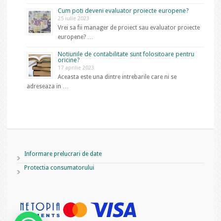
Cum poti deveni evaluator proiecte europene?
25 iulie 2023
Vrei sa fii manager de proiect sau evaluator proiecte
europene? …
Notiunile de contabilitate sunt folositoare pentru
oricine?
17 aprilie 2023
Aceasta este una dintre intrebarile care ni se
adreseaza in …
Informare prelucrari de date
Protectia consumatorului