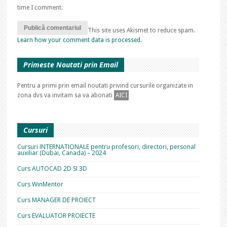
time I comment.
This site uses Akismet to reduce spam.
Learn how your comment data is processed
.
Primeste Noutati prin Email
Pentru a primi prin email noutati privind cursurile organizate in
zona dvs va invitam sa va abonati
AICI
Cursuri
Cursuri INTERNATIONALE pentru profesori, directori, personal
auxiliar (Dubai, Canada) – 2024
Curs AUTOCAD 2D SI 3D
Curs WinMentor
Curs MANAGER DE PROIECT
Curs EVALUATOR PROIECTE