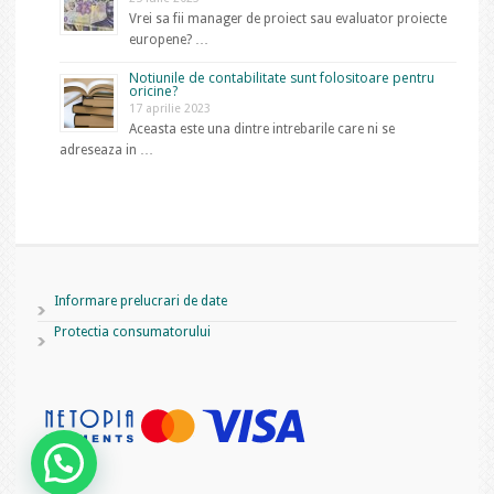
Vrei sa fii manager de proiect sau evaluator proiecte
europene? …
Notiunile de contabilitate sunt folositoare pentru
oricine?
17 aprilie 2023
Aceasta este una dintre intrebarile care ni se
adreseaza in …
Informare prelucrari de date
Protectia consumatorului