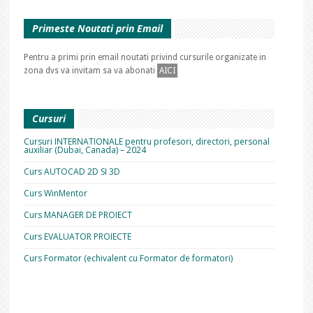
Primeste Noutati prin Email
Pentru a primi prin email noutati privind cursurile organizate in
zona dvs va invitam sa va abonati
AICI
Cursuri
Cursuri INTERNATIONALE pentru profesori, directori, personal
auxiliar (Dubai, Canada) – 2024
Curs AUTOCAD 2D SI 3D
Curs WinMentor
Curs MANAGER DE PROIECT
Curs EVALUATOR PROIECTE
Curs Formator (echivalent cu Formator de formatori)