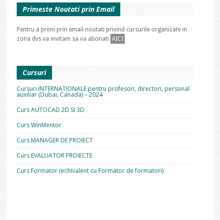
Primeste Noutati prin Email
Pentru a primi prin email noutati privind cursurile organizate in
zona dvs va invitam sa va abonati
AICI
Cursuri
Cursuri INTERNATIONALE pentru profesori, directori, personal
auxiliar (Dubai, Canada) – 2024
Curs AUTOCAD 2D SI 3D
Curs WinMentor
Curs MANAGER DE PROIECT
Curs EVALUATOR PROIECTE
Curs Formator (echivalent cu Formator de formatori)