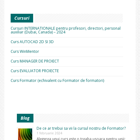
Cursuri
Cursuri INTERNATIONALE pentru profesori, directori, personal
auxiliar (Dubai, Canada) – 2024
Curs AUTOCAD 2D SI 3D
Curs WinMentor
Curs MANAGER DE PROIECT
Curs EVALUATOR PROIECTE
Curs Formator (echivalent cu Formator de formatori)
Blog
De ce ar trebui sa vii la cursul nostru de Formator?
1 februarie 2024
Alegerea unui curs este o treaba usoara pentru unii: