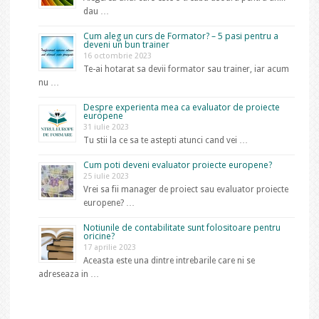
dau …
Cum aleg un curs de Formator? – 5 pasi pentru a
deveni un bun trainer
16 octombrie 2023
Te-ai hotarat sa devii formator sau trainer, iar acum
nu …
Despre experienta mea ca evaluator de proiecte
europene
31 iulie 2023
Tu stii la ce sa te astepti atunci cand vei …
Cum poti deveni evaluator proiecte europene?
25 iulie 2023
Vrei sa fii manager de proiect sau evaluator proiecte
europene? …
Notiunile de contabilitate sunt folositoare pentru
oricine?
17 aprilie 2023
Aceasta este una dintre intrebarile care ni se
adreseaza in …