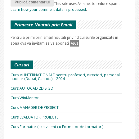
This site uses Akismet to reduce spam.
Learn how your comment data is processed
.
Primeste Noutati prin Email
Pentru a primi prin email noutati privind cursurile organizate in
zona dvs va invitam sa va abonati
AICI
Cursuri
Cursuri INTERNATIONALE pentru profesori, directori, personal
auxiliar (Dubai, Canada) – 2024
Curs AUTOCAD 2D SI 3D
Curs WinMentor
Curs MANAGER DE PROIECT
Curs EVALUATOR PROIECTE
Curs Formator (echivalent cu Formator de formatori)