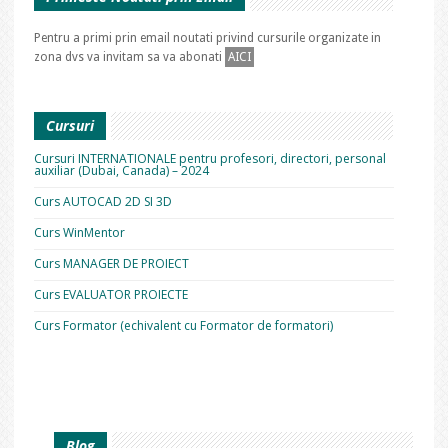
Pentru a primi prin email noutati privind cursurile organizate in
zona dvs va invitam sa va abonati
AICI
Cursuri
Cursuri INTERNATIONALE pentru profesori, directori, personal
auxiliar (Dubai, Canada) – 2024
Curs AUTOCAD 2D SI 3D
Curs WinMentor
Curs MANAGER DE PROIECT
Curs EVALUATOR PROIECTE
Curs Formator (echivalent cu Formator de formatori)
Blog