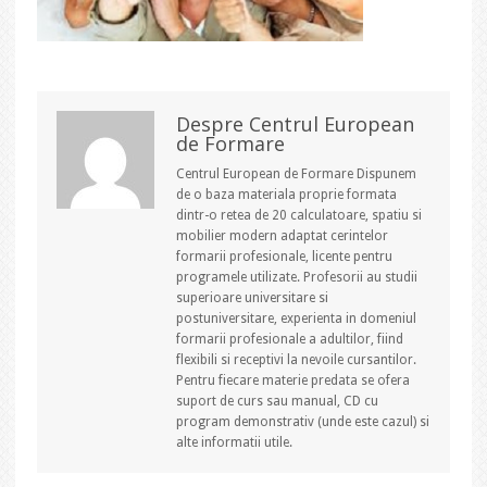
Despre Centrul European
de Formare
Centrul European de Formare Dispunem
de o baza materiala proprie formata
dintr-o retea de 20 calculatoare, spatiu si
mobilier modern adaptat cerintelor
formarii profesionale, licente pentru
programele utilizate. Profesorii au studii
superioare universitare si
postuniversitare, experienta in domeniul
formarii profesionale a adultilor, fiind
flexibili si receptivi la nevoile cursantilor.
Pentru fiecare materie predata se ofera
suport de curs sau manual, CD cu
program demonstrativ (unde este cazul) si
alte informatii utile.