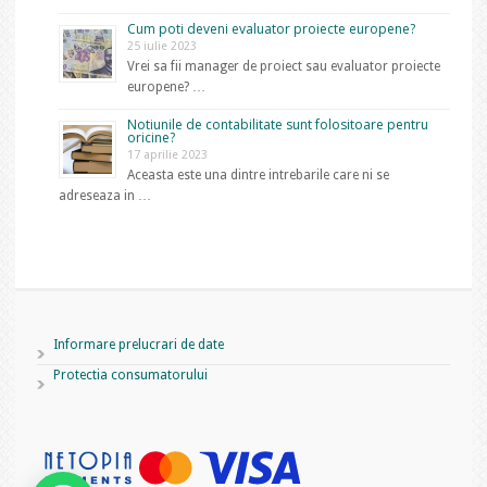
Cum poti deveni evaluator proiecte europene?
25 iulie 2023
Vrei sa fii manager de proiect sau evaluator proiecte
europene? …
Notiunile de contabilitate sunt folositoare pentru
oricine?
17 aprilie 2023
Aceasta este una dintre intrebarile care ni se
adreseaza in …
Informare prelucrari de date
Protectia consumatorului