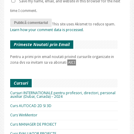
Save my name, email, and website in this browser for the next
time I comment.
This site uses Akismet to reduce spam.
Learn how your comment data is processed
.
Primeste Noutati prin Email
Pentru a primi prin email noutati privind cursurile organizate in
zona dvs va invitam sa va abonati
AICI
Cursuri
Cursuri INTERNATIONALE pentru profesori, directori, personal
auxiliar (Dubai, Canada) – 2024
Curs AUTOCAD 2D SI 3D
Curs WinMentor
Curs MANAGER DE PROIECT
Curs EVALUATOR PROIECTE