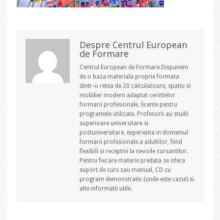
Despre Centrul European
de Formare
Centrul European de Formare Dispunem
de o baza materiala proprie formata
dintr-o retea de 20 calculatoare, spatiu si
mobilier modern adaptat cerintelor
formarii profesionale, licente pentru
programele utilizate. Profesorii au studii
superioare universitare si
postuniversitare, experienta in domeniul
formarii profesionale a adultilor, fiind
flexibili si receptivi la nevoile cursantilor.
Pentru fiecare materie predata se ofera
suport de curs sau manual, CD cu
program demonstrativ (unde este cazul) si
alte informatii utile.