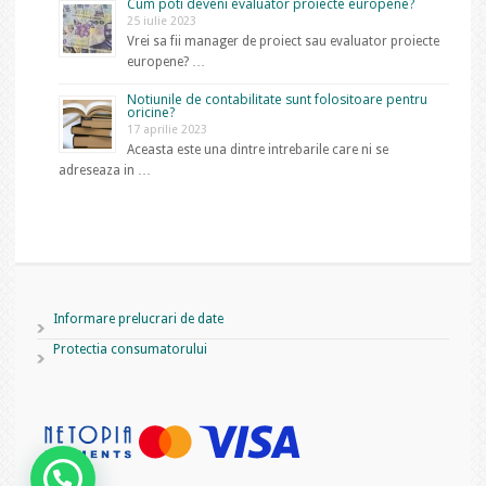
Cum poti deveni evaluator proiecte europene?
25 iulie 2023
Vrei sa fii manager de proiect sau evaluator proiecte
europene? …
Notiunile de contabilitate sunt folositoare pentru
oricine?
17 aprilie 2023
Aceasta este una dintre intrebarile care ni se
adreseaza in …
Informare prelucrari de date
Protectia consumatorului