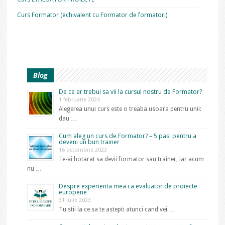
Curs Formator (echivalent cu Formator de formatori)
Blog
De ce ar trebui sa vii la cursul nostru de Formator?
1 februarie 2024
Alegerea unui curs este o treaba usoara pentru unii:
dau …
Cum aleg un curs de Formator? – 5 pasi pentru a
deveni un bun trainer
16 octombrie 2023
Te-ai hotarat sa devii formator sau trainer, iar acum
nu …
Despre experienta mea ca evaluator de proiecte
europene
31 iulie 2023
Tu stii la ce sa te astepti atunci cand vei …