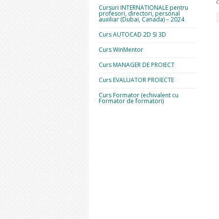
c
Cursuri INTERNATIONALE pentru
profesori, directori, personal
auxiliar (Dubai, Canada) – 2024
Curs AUTOCAD 2D SI 3D
Curs WinMentor
Curs MANAGER DE PROIECT
Curs EVALUATOR PROIECTE
Curs Formator (echivalent cu
Formator de formatori)