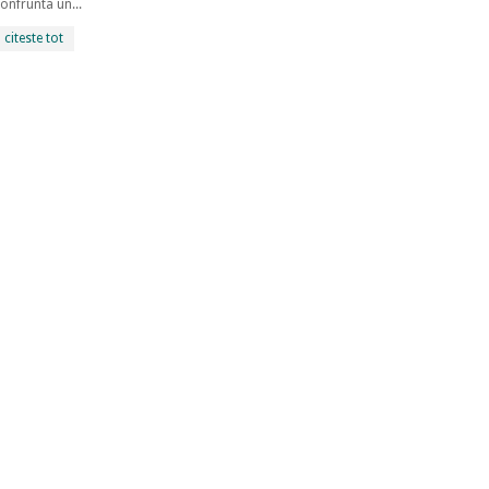
onfrunta un...
citeste tot