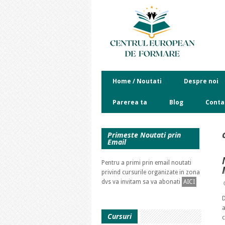
Home / Noutati
Despre noi
Parerea ta
Blog
Conta
Primeste Noutati prin
Email
Pentru a primi prin email noutati
privind cursurile organizate in zona
dvs va invitam sa va abonati
AICI
D
a
Cursuri
c