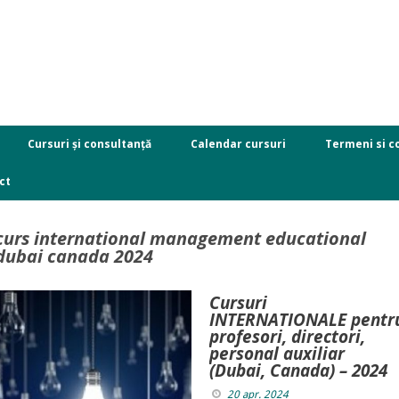
Cursuri și consultanță
Calendar cursuri
Termeni si co
ct
curs international management educational
dubai canada 2024
Cursuri
INTERNATIONALE pentr
profesori, directori,
personal auxiliar
(Dubai, Canada) – 2024
20 apr. 2024