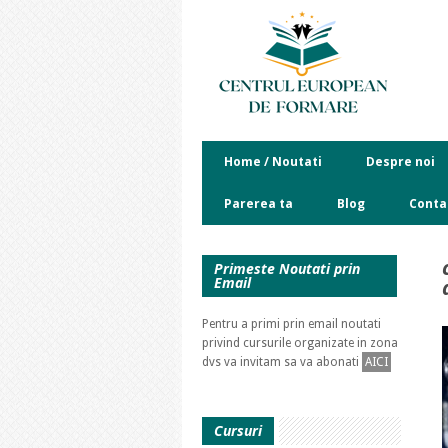
Home / Noutati
Despre noi
Parerea ta
Blog
Conta
Primeste Noutati prin
Email
Pentru a primi prin email noutati
privind cursurile organizate in zona
dvs va invitam sa va abonati
AICI
Cursuri