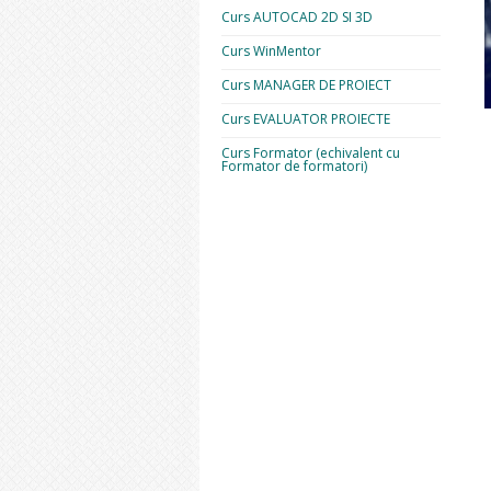
Curs AUTOCAD 2D SI 3D
Curs WinMentor
Curs MANAGER DE PROIECT
Curs EVALUATOR PROIECTE
Curs Formator (echivalent cu
Formator de formatori)