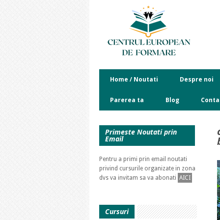
Home / Noutati
Despre noi
Parerea ta
Blog
Conta
Primeste Noutati prin
Email
Pentru a primi prin email noutati
privind cursurile organizate in zona
dvs va invitam sa va abonati
AICI
Cursuri