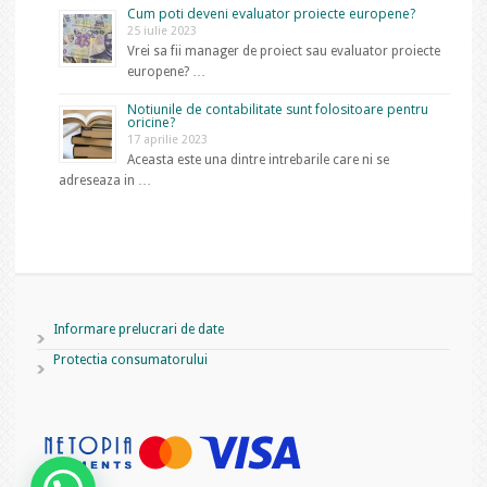
Cum poti deveni evaluator proiecte europene?
25 iulie 2023
Vrei sa fii manager de proiect sau evaluator proiecte
europene? …
Notiunile de contabilitate sunt folositoare pentru
oricine?
17 aprilie 2023
Aceasta este una dintre intrebarile care ni se
adreseaza in …
Informare prelucrari de date
Protectia consumatorului